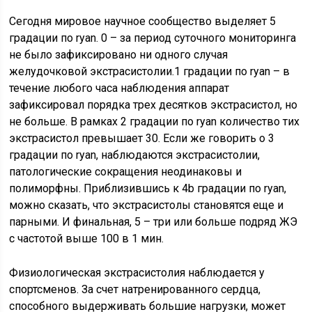
Сегодня мировое научное сообщество выделяет 5
градации по ryan. 0 – за период суточного мониторинга
не было зафиксировано ни одного случая
желудочковой экстрасистолии.1 градации по ryan – в
течение любого часа наблюдения аппарат
зафиксировал порядка трех десятков экстрасистол, но
не больше. В рамках 2 градации по ryan количество тих
экстрасистол превышает 30. Если же говорить о 3
градации по ryan, наблюдаются экстрасистолии,
патологические сокращения неодинаковы и
полиморфны. Приблизившись к 4b градации по ryan,
можно сказать, что экстрасистолы становятся еще и
парными. И финальная, 5 – три или больше подряд ЖЭ
с частотой выше 100 в 1 мин.
Физиологическая экстрасистолия наблюдается у
спортсменов. За счет натренированного сердца,
способного выдерживать большие нагрузки, может