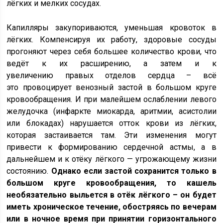
лёгких и мелких сосудах.
Капилляры закупориваются, уменьшая кровоток в
лёгких. Компенсируя их работу, здоровые сосуды
прогоняют через себя большее количество крови, что
ведёт к их расширению, а затем и к
увеличению правых отделов сердца – всё
это провоцирует венозный застой в большом круге
кровообращения. И при малейшем ослаблении левого
желудочка (инфаркте миокарда, аритмии, асистолии
или блокадах) нарушается отток крови из лёгких,
которая застаивается там. Эти изменения могут
привести к формированию сердечной астмы, а в
дальнейшем и к отёку лёгкого — угрожающему жизни
состоянию.
Однако е
сли застой сохранится только в
большом круге кровообращения, то кашель
необязательно выльется в отёк лёгкого – он будет
иметь хроническое течение, обостряясь по вечерам
или в ночное время при принятии горизонтального