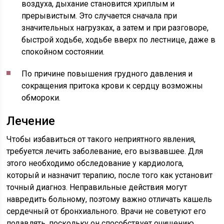
воздуха, дыхание становится хриплым и
прерывистым. Это случается сначала при
значительных нагрузках, а затем и при разговоре,
быстрой ходьбе, ходьбе вверх по лестнице, даже в
спокойном состоянии.
По причине повышения грудного давления и
сокращения притока крови к сердцу возможны
обмороки.
Лечение
Чтобы избавиться от такого неприятного явления,
требуется лечить заболевание, его вызвавшее. Для
этого необходимо обследование у кардиолога,
который и назначит терапию, после того как установит
точный диагноз. Неправильные действия могут
навредить больному, поэтому важно отличать кашель
сердечный от бронхиального. Врачи не советуют его
подавлять, поскольку он способствует очищению