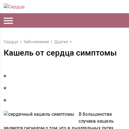
Сердце
Заболевания
Другие
Кашель от сердца симптомы
В большинстве
случаев кашель
является сигналом о том, что в дыхательных путях