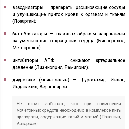
вазодилаторы — препараты расширяющие сосуды
и улучшающие приток крови к органам и тканям
(Лозартан);
бета-блокаторы — главным образом направлены
на уменьшение сокращений сердца (Бисопролол,
Метопролол);
ингибиторы АПФ — снижают артериальное
давление (Лизиноприл, Рамиприл);
диуретики (мочегонные) — Фуросемид, Индап,
Индапамид, Верашпирон;
Не стоит забывать, что при применении
мочегонных средств необходимо в комплексе пить
препараты, содержащие калий и магний (Панангин,
Аспаркам).