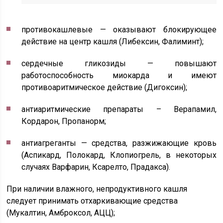
противокашлевые — оказывают блокирующее
действие на центр кашля (Либексин, Фалиминт);
сердечные гликозиды — повышают
работоспособность миокарда и имеют
противоаритмическое действие (Дигоксин);
антиаритмические препараты – Верапамил,
Кордарон, Пропанорм;
антиагреганты — средства, разжижающие кровь
(Аспикард, Полокард, Клопиогрель, в некоторых
случаях Варфарин, Ксарелто, Прадакса).
При наличии влажного, непродуктивного кашля
следует принимать отхаркивающие средства
(Мукалтин, Амброксол, АЦЦ);