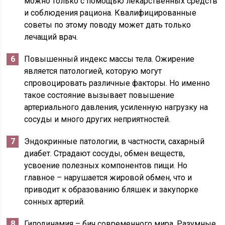
можно только с помощью лекарственных средств
и соблюдения рациона. Квалифицированные
советы по этому поводу может дать только
лечащий врач.
Повышенный индекс массы тела. Ожирение
является патологией, которую могут
спровоцировать различные факторы. Но именно
такое состояние вызывает повышение
артериального давления, усиленную нагрузку на
сосуды и много других неприятностей.
Эндокринные патологии, в частности, сахарный
диабет. Страдают сосуды, обмен веществ,
усвоение полезных компонентов пищи. Но
главное – нарушается жировой обмен, что и
приводит к образованию бляшек и закупорке
сонных артерий.
Гиподинамия – бич современного мира. Разумные