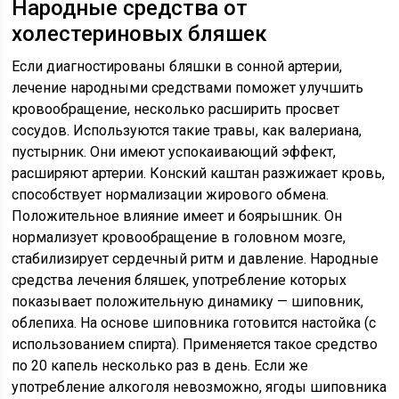
Народные средства от
холестериновых бляшек
Если диагностированы бляшки в сонной артерии,
лечение народными средствами поможет улучшить
кровообращение, несколько расширить просвет
сосудов. Используются такие травы, как валериана,
пустырник. Они имеют успокаивающий эффект,
расширяют артерии. Конский каштан разжижает кровь,
способствует нормализации жирового обмена.
Положительное влияние имеет и боярышник. Он
нормализует кровообращение в головном мозге,
стабилизирует сердечный ритм и давление. Народные
средства лечения бляшек, употребление которых
показывает положительную динамику — шиповник,
облепиха. На основе шиповника готовится настойка (с
использованием спирта). Применяется такое средство
по 20 капель несколько раз в день. Если же
употребление алкоголя невозможно, ягоды шиповника