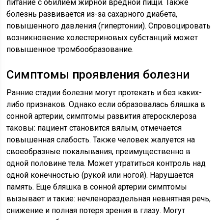
питание с обилием жирной вредной пищи. Также
болезнь развивается из-за сахарного диабета,
повышенного давления (гипертонии). Спровоцировать
возникновение холестериновых субстанций может
повышенное тромбообразование.
Симптомы проявления болезни
Ранние стадии болезни могут протекать и без каких-
либо признаков. Однако если образовалась бляшка в
сонной артерии, симптомы развития атеросклероза
таковы: пациент становится вялым, отмечается
повышенная слабость. Также человек жалуется на
своеобразные покалывания, преимущественно в
одной половине тела. Может утратиться контроль над
одной конечностью (рукой или ногой). Нарушается
память. Еще бляшка в сонной артерии симптомы
вызывает и такие: нечленораздельная невнятная речь,
снижение и полная потеря зрения в глазу. Могут