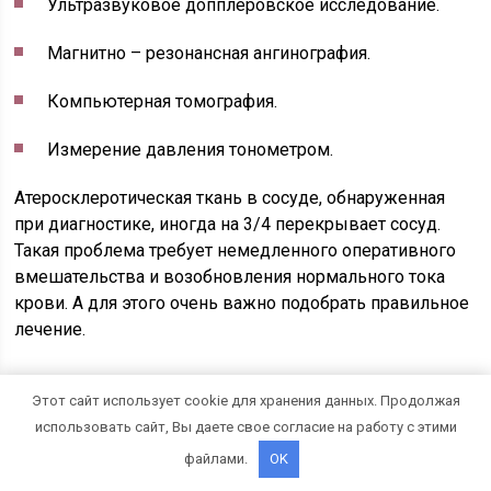
Ультразвуковое допплеровское исследование.
Магнитно – резонансная ангинография.
Компьютерная томография.
Измерение давления тонометром.
Атеросклеротическая ткань в сосуде, обнаруженная
при диагностике, иногда на 3/4 перекрывает сосуд.
Такая проблема требует немедленного оперативного
вмешательства и возобновления нормального тока
крови. А для этого очень важно подобрать правильное
лечение.
Медикаментозное и оперативное
Этот сайт использует cookie для хранения данных. Продолжая
лечение
использовать сайт, Вы даете свое согласие на работу с этими
Лечение при атеросклерозе всегда зависит от
файлами.
OK
полученных результатов диагностирования. На основе