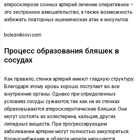
атеросклерозе сонных артерий лечение оперативное –
это экстренное вмешательство, а также возможность
избежать повторных ишемических атак и инсультов.
boleznikrovi.com
Процесс образования бляшек в
сосудах
Как правило, стенки артерий имеют гладкую структуру.
Благодаря этому кровь хорошо поступает во все
внутренние органы. Однако при определенных
условиях сосуды сужаются, так как на их стенках
образовываются атеросклеротические бляшки. Они
могут состоять из холестерина, кальция, других
липидных веществ. При прогрессирующем
заболевании артерии могут полностью закупориться.
Кровоснабжение в области черепа нарушается.