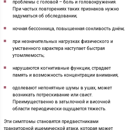
проблемы с головой – боль и головокружения.
При частых повторениях таких признаков нужно
задуматься об обследовании;
ночная бессонница, повышенная сонливость днём;
при незначительных нагрузках физического и
умственного характера наступает быстрая
утомляемость;
нарушаются когнитивные функции, страдает
память и возможность концентрации внимания;
одолевают непонятные шумы в ушах, может
возникать потрескивание или свист.
Преимущественно в затылочной и височной
области периодически ощущается тяжесть.
Эти симптомы становятся предвестниками
транзиторной ишемической атаки, которая может