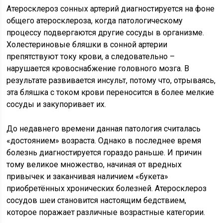
Атеросклероз сонных артерий диагностируется на фоне
общего атеросклероза, когда патологическому
процессу подвергаются другие сосуды в организме.
Холестериновые бляшки в сонной артерии
препятствуют току крови, а следовательно –
нарушается кровоснабжение головного мозга. В
результате развивается инсульт, потому что, отрываясь,
эта бляшка с током крови переносится в более мелкие
сосуды и закупоривает их.
До недавнего времени данная патология считалась
«достоянием» возраста. Однако в последнее время
болезнь диагностируется гораздо раньше. И причин
тому великое множество, начиная от вредных
привычек и заканчивая наличием «букета»
приобретённых хронических болезней. Атеросклероз
сосудов шеи становится настоящим бедствием,
которое поражает различные возрастные категории.