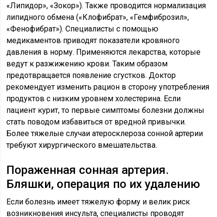
«Липидор», «Зокор»). Также проводится нормализация
липидного обмена («Клофибрат», «Гемфиброзил»,
«Фенофибрат»). Специалисты с помощью
медикаментов приводят показатели кровяного
давления в норму. Применяются лекарства, которые
ведут к разжижению крови. Таким образом
предотвращается появление сгустков. Доктор
рекомендует изменить рацион в сторону употребления
продуктов с низким уровнем холестерина. Если
пациент курит, то первые симптомы болезни должны
стать поводом избавиться от вредной привычки.
Более тяжелые случаи атеросклероза сонной артерии
требуют хирургического вмешательства.
Пораженная сонная артерия.
Бляшки, операция по их удалению
Если болезнь имеет тяжелую форму и велик риск
возникновения инсульта, специалисты проводят