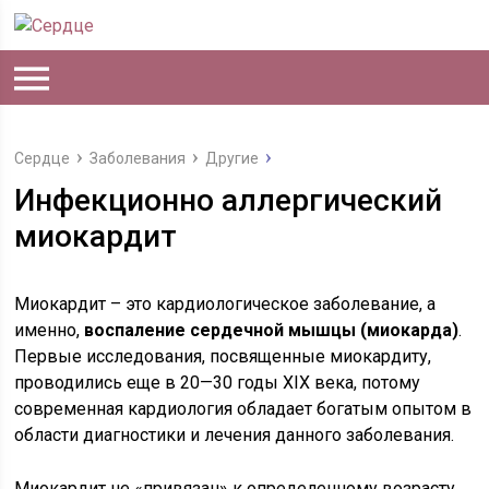
Сердце
Заболевания
Другие
Инфекционно аллергический
миокардит
Миокардит – это кардиологическое заболевание, а
именно,
воспаление сердечной мышцы (миокарда)
.
Первые исследования, посвященные миокардиту,
проводились еще в 20—30 годы XIX века, потому
современная кардиология обладает богатым опытом в
области диагностики и лечения данного заболевания.
Миокардит не «привязан» к определенному возрасту,