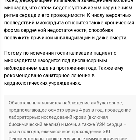
ткани, деформацией клапанов и замещением волокон
миокарда, что затем ведет к устойчивым нарушениям
ритма сердца и его проводимости. К числу вероятных
последствий миокардита относится также хроническая
форма сердечной недостаточности, способная
послужить причиной инвалидизации и даже смерти.
Потому по истечении госпитализации пациент с
миокардитом находится под диспансерным
наблюдением еще на протяжении года. Также ему
рекомендовано санаторное лечение в
кардиологических учреждениях.
Обязательным является наблюдение амбулаторное,
предполагающее осмотр врача 4 раз в год, проведение
лабораторных исследований крови (включая
биохимический анализ) и мочи, а также УЗИ сердца –
раз в полгода, ежемесячное прохождение ЭКГ.
Рекомендованы также регулярные иммунологические