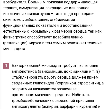
возбудителя. Больным показана поддерживающая
терапия, иммунизация, сокращение или полное
исключение физнагрузок – вплоть до пропадания
симптомов заболевания, стабилизации
функциональных показателей и восстановления
естественных, нормальных размеров сердца, так как
физнагрузка способствует возобновлению
(репликации) вируса и тем самым осложняет течение
миокардита.
Бактериальный миокардит требует назначения
антибиотиков (ванкомицин, доксициклин и т. п.).
Стабилизировать работу сердца должен прием
сердечных гликозидов (коргликон, строфантин), а
от аритмии назначаются различные
противоаритмические средства. Избежать
тромбоэмболических осложнений призваны
антикоагулянты (аспирин, варфарин, курантил) и