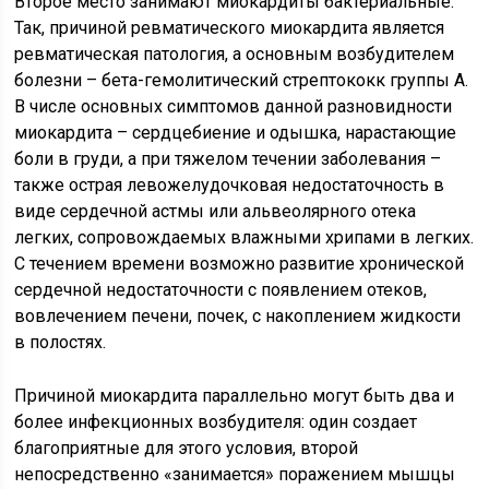
Второе место занимают миокардиты бактериальные.
Так, причиной ревматического миокардита является
ревматическая патология, а основным возбудителем
болезни – бета-гемолитический стрептококк группы А.
В числе основных симптомов данной разновидности
миокардита – сердцебиение и одышка, нарастающие
боли в груди, а при тяжелом течении заболевания –
также острая левожелудочковая недостаточность в
виде сердечной астмы или альвеолярного отека
легких, сопровождаемых влажными хрипами в легких.
С течением времени возможно развитие хронической
сердечной недостаточности с появлением отеков,
вовлечением печени, почек, с накоплением жидкости
в полостях.
Причиной миокардита параллельно могут быть два и
более инфекционных возбудителя: один создает
благоприятные для этого условия, второй
непосредственно «занимается» поражением мышцы