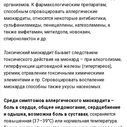
организмов. К фармакологическим препаратам,
способным спровоцировать аллергические
миокардиты, относятся некоторые антибиотики,
сульфаниламиды, пенициллины, катехоламины, а
также амфетамин, метилдопа, новокаин,
спиронолактон и др.
Токсический миокардит
бывает следствием
токсического действия на миокард – при алкоголизме,
гиперфункции щитовидной железы (гипертиреоз),
уремии, отравлении токсичными химическими
элементами и пр. Спровоцировать воспаление
миокарда способны также укусы насекомых.
Среди симптомов аллергического миокардита –
боль в сердце, общее недомогание, сердцебиение
и одышка, возможна боль в суставах
, сохраняется
повышенная (37—39°C) или нормальная температура.