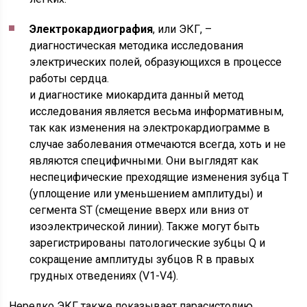
Электрокардиография
, или ЭКГ, –
диагностическая методика исследования
электрических полей, образующихся в процессе
работы сердца.
и диагностике миокардита данный метод
исследования является весьма информативным,
так как изменения на электрокардиограмме в
случае заболевания отмечаются всегда, хоть и не
являются специфичными. Они выглядят как
неспецифические преходящие изменения зубца T
(уплощение или уменьшением амплитуды) и
сегмента ST (смещение вверх или вниз от
изоэлектрической линии). Также могут быть
зарегистрированы патологические зубцы Q и
сокращение амплитуды зубцов R в правых
грудных отведениях (V1-V4).
Нередко ЭКГ также показывает парасистолию,