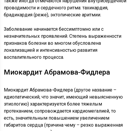
Также иногда отмечаются нарушения внутрисердечной
проводимости и сердечного ритма: тахикардия,
брадикардия (реже), эктопические аритмии.
Заболевание начинается бессимптомно или с
незначительных проявлений. Степень выраженности
признаков болезни во многом обусловлена
локализацией и интенсивностью развития
воспалительного процесса.
Миокардит Абрамова-Фидлера
Миокардит Абрамова-Фидлера (другое название –
идиопатический, что значит, имеющий невыясненную
этиологию) характеризуется более тяжелым
протеканием, сопровождается кардиомегалией, то
есть, значительным повышением увеличением
габаритов сердца (причина чему – резко выраженная