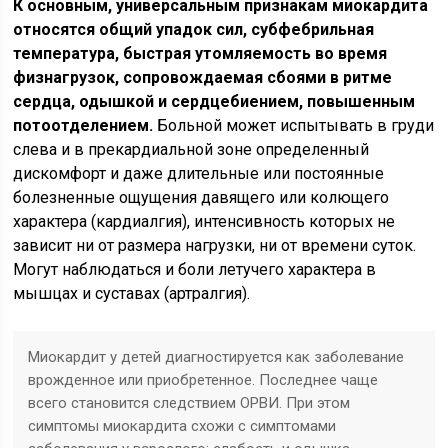
К основным, универсальным признакам миокардита
относятся общий упадок сил, субфебрильная
температура, быстрая утомляемость во время
физнагрузок, сопровождаемая сбоями в ритме
сердца, одышкой и сердцебиением, повышенным
потоотделением.
Больной может испытывать в груди
слева и в прекардиальной зоне определенный
дискомфорт и даже длительные или постоянные
болезненные ощущения давящего или колющего
характера (кардиалгия), интенсивность которых не
зависит ни от размера нагрузки, ни от времени суток.
Могут наблюдаться и боли летучего характера в
мышцах и суставах (артралгия).
Миокардит у детей диагностируется как заболевание
врожденное или приобретенное. Последнее чаще
всего становится следствием ОРВИ. При этом
симптомы миокардита схожи с симптомами