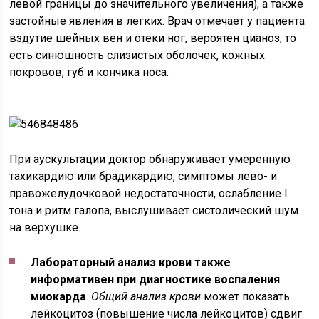
левой границы до значительного увеличения), а также
застойные явления в легких. Врач отмечает у пациента
вздутие шейных вен и отеки ног, вероятен цианоз, то
есть синюшность слизистых оболочек, кожных
покровов, губ и кончика носа.
При аускультации доктор обнаруживает умеренную
тахикардию или брадикардию, симптомы лево- и
правожелудочковой недостаточности, ослабление I
тона и ритм галопа, выслушивает систолический шум
на верхушке.
Лабораторный анализ крови также
информативен при диагностике воспаления
миокарда
.
Общий анализ крови
может показать
лейкоцитоз (повышение числа лейкоцитов) сдвиг