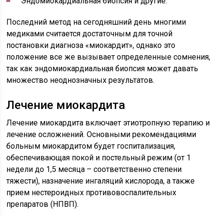
Эндомиокардиальная биопсия и другие.
Последний метод на сегодняшний день многими
медиками считается достаточным для точной
постановки диагноза «миокардит», однако это
положение все же вызывает определенные сомнения,
так как эндомиокардиальная биопсия может давать
множество неоднозначных результатов.
Лечение миокардита
Лечение миокардита включает этиотропную терапию и
лечение осложнений. Основными рекомендациями
больным миокардитом будет госпитализация,
обеспечивающая покой и постельный режим (от 1
недели до 1,5 месяца – соответственно степени
тяжести), назначение ингаляций кислорода, а также
прием нестероидных противовоспалительных
препаратов (НПВП).