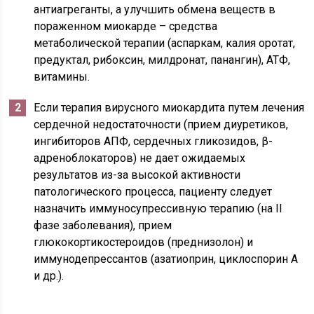
антиагреганты, а улучшить обмена веществ в
пораженном миокарде – средства
метаболической терапии (аспаркам, калия оротат,
предуктал, рибоксин, милдронат, панангин), АТФ,
витамины.
Если терапия вирусного миокардита путем лечения
сердечной недостаточности (прием диуретиков,
ингибиторов АПФ, сердечных гликозидов, β-
адреноблокаторов) не дает ожидаемых
результатов из-за высокой активности
патологического процесса, пациенту следует
назначить иммуносупрессивную терапию (на II
фазе заболевания), прием
глюкокортикостероидов (преднизолон) и
иммунодепрессантов (азатиоприн, циклоспорин А
и др.).