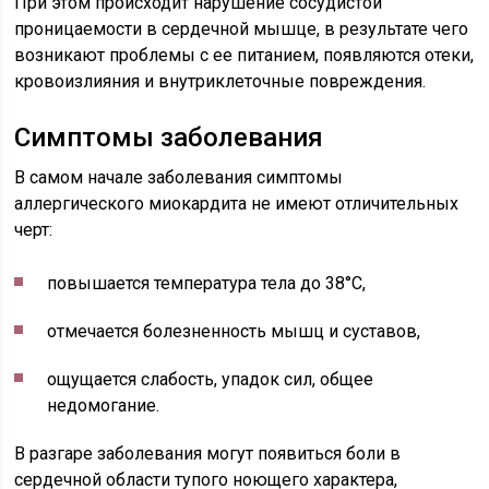
При этом происходит нарушение сосудистой
проницаемости в сердечной мышце, в результате чего
возникают проблемы с ее питанием, появляются отеки,
кровоизлияния и внутриклеточные повреждения.
Симптомы заболевания
В самом начале заболевания симптомы
аллергического миокардита не имеют отличительных
черт:
повышается температура тела до 38°С,
отмечается болезненность мышц и суставов,
ощущается слабость, упадок сил, общее
недомогание.
В разгаре заболевания могут появиться боли в
сердечной области тупого ноющего характера,