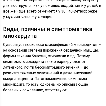
диагностируется как у пожилых людей, так и у детей, и
все же чаще всего отмечается у 30—40-летних: реже –
у мужчин, чаще – у женщин.
Виды, причины и симптоматика
миокардита
Существует несколько классификаций миокардитов –
на основании степени поражения сердечной мышцы,
формы течения болезни, этиологии и т.д. Потому
симптомы миокардита также варьируются: от
латентного, почти бессимптомного течения – до
развития тяжелых осложнений и даже внезапной
смерти пациента. Патогномоничные симптомы
миокардита, то есть, однозначно описывающие
болезнь, к сожалению, отсутствуют.