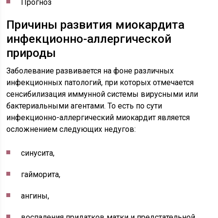
Прогноз
Причины развития миокардита
инфекционно-аллергической
природы
Заболевание развивается на фоне различных
инфекционных патологий, при которых отмечается
сенсибилизация иммунной системы вирусными или
бактериальными агентами. То есть по сути
инфекционно-аллергический миокардит является
осложнением следующих недугов:
синусита,
гайморита,
ангины,
воспаления придатков матки и предстательной