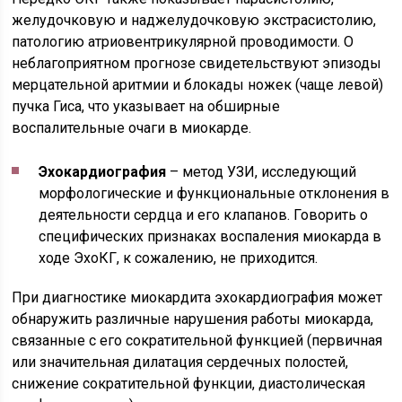
желудочковую и наджелудочковую экстрасистолию,
патологию атриовентрикулярной проводимости. О
неблагоприятном прогнозе свидетельствуют эпизоды
мерцательной аритмии и блокады ножек (чаще левой)
пучка Гиса, что указывает на обширные
воспалительные очаги в миокарде.
Эхокардиография
– метод УЗИ, исследующий
морфологические и функциональные отклонения в
деятельности сердца и его клапанов. Говорить о
специфических признаках воспаления миокарда в
ходе ЭхоКГ, к сожалению, не приходится.
При диагностике миокардита эхокардиография может
обнаружить различные нарушения работы миокарда,
связанные с его сократительной функцией (первичная
или значительная дилатация сердечных полостей,
снижение сократительной функции, диастолическая