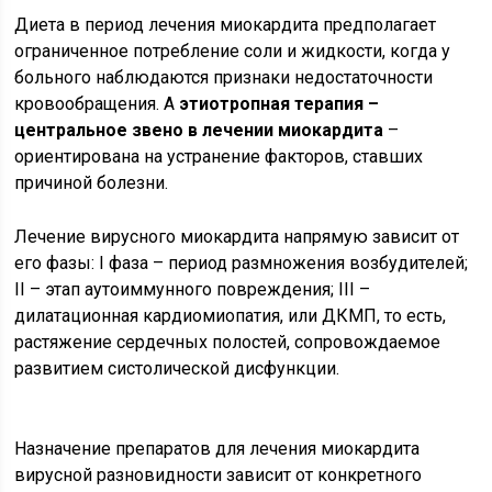
Диета в период лечения миокардита предполагает
ограниченное потребление соли и жидкости, когда у
больного наблюдаются признаки недостаточности
кровообращения. А
этиотропная терапия –
центральное звено в лечении миокардита
–
ориентирована на устранение факторов, ставших
причиной болезни.
Лечение вирусного миокардита напрямую зависит от
его фазы: I фаза – период размножения возбудителей;
II – этап аутоиммунного повреждения; III –
дилатационная кардиомиопатия, или ДКМП, то есть,
растяжение сердечных полостей, сопровождаемое
развитием систолической дисфункции.
Назначение препаратов для лечения миокардита
вирусной разновидности зависит от конкретного