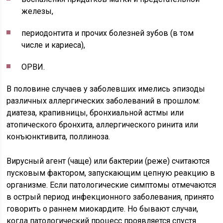
железы,
периодонтита и прочих болезней зубов (в том
числе и кариеса),
ОРВИ.
В половине случаев у заболевших имелись эпизоды
различных аллергических заболеваний в прошлом:
диатеза, крапивницы, бронхиальной астмы или
атопического бронхита, аллергического ринита или
конъюнктивита, поллиноза.
Вирусный агент (чаще) или бактерии (реже) считаются
пусковым фактором, запускающим цепную реакцию в
организме. Если патологические симптомы отмечаются
в острый период инфекционного заболевания, принято
говорить о раннем миокардите. Но бывают случаи,
когда патологический процесс проявляется спустя