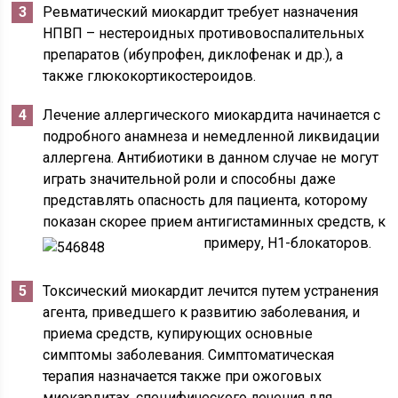
Ревматический миокардит требует назначения
НПВП – нестероидных противовоспалительных
препаратов (ибупрофен, диклофенак и др.), а
также глюкокортикостероидов.
Лечение аллергического миокардита начинается с
подробного анамнеза и немедленной ликвидации
аллергена. Антибиотики в данном случае не могут
играть значительной роли и способны даже
представлять опасность для пациента, которому
показан скорее прием антигистаминных средств, к
примеру, H1-блокаторов.
Токсический миокардит лечится путем устранения
агента, приведшего к развитию заболевания, и
приема средств, купирующих основные
симптомы заболевания. Симптоматическая
терапия назначается также при ожоговых
миокардитах, специфического лечения для