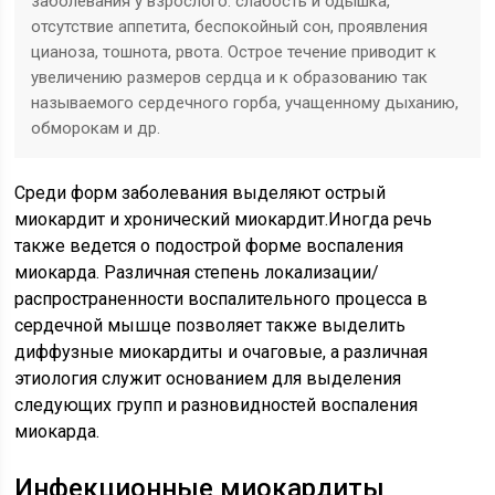
заболевания у взрослого: слабость и одышка,
отсутствие аппетита, беспокойный сон, проявления
цианоза, тошнота, рвота. Острое течение приводит к
увеличению размеров сердца и к образованию так
называемого сердечного горба, учащенному дыханию,
обморокам и др.
Среди форм заболевания выделяют острый
миокардит и хронический миокардит.Иногда речь
также ведется о подострой форме воспаления
миокарда. Различная степень локализации/
распространенности воспалительного процесса в
сердечной мышце позволяет также выделить
диффузные миокардиты и очаговые, а различная
этиология служит основанием для выделения
следующих групп и разновидностей воспаления
миокарда.
Инфекционные миокардиты