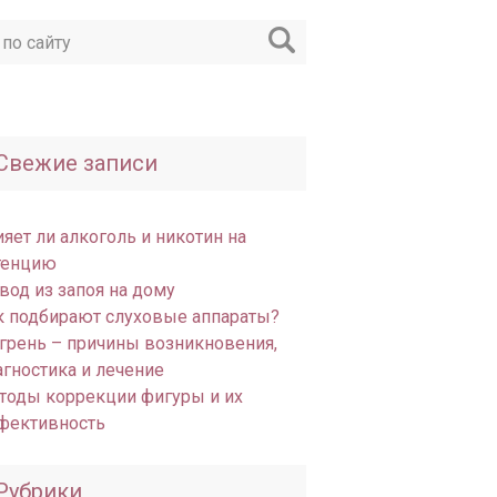
Свежие записи
яет ли алкоголь и никотин на
тенцию
вод из запоя на дому
к подбирают слуховые аппараты?
грень – причины возникновения,
агностика и лечение
тоды коррекции фигуры и их
фективность
Рубрики