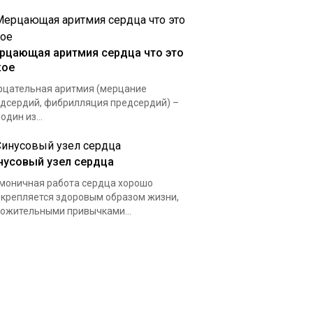
рцающая аритмия сердца что это
кое
цательная аритмия (мерцание
дсердий, фибрилляция предсердий) –
 один из...
нусовый узел сердца
моничная работа сердца хорошо
крепляется здоровым образом жизни,
ожительными привычками...