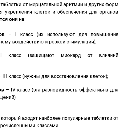
 таблетки от мерцательной аритмии и других форм
я укрепления клеток и обеспечения для органов
ся они на:
ов
– I класс (их используют для повышения
ему воздействию и резкой стимуляции);
 класс (защищают миокард от влияний
 III класс (нужны для восстановления клеток);
ов
– IV класс (эта разновидность эффективна для
щений).
 который входят наиболее популярные таблетки от
перечисленными классами.