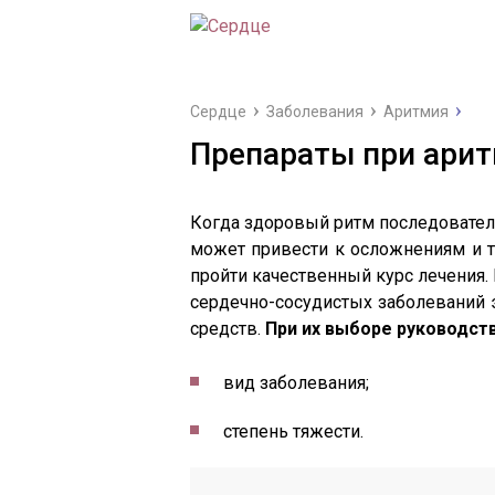
Сердце
Заболевания
Аритмия
Препараты при арит
Когда здоровый ритм последователь
может привести к осложнениям и 
пройти качественный курс лечения. 
сердечно-сосудистых заболеваний
средств.
При их выборе руководст
вид заболевания;
степень тяжести.