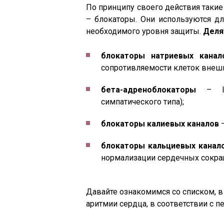
По принципу своего действия такие
– блокаторы. Они используются дл
необходимого уровня защиты.
Делят
блокаторы натриевых канал
сопротивляемости клеток внешн
бета-адреноблокаторы
– II
симпатического типа);
блокаторы калиевых каналов
–
блокаторы кальциевых канал
нормализации сердечных сокра
Давайте ознакомимся со списком, в
аритмии сердца, в соответствии с 