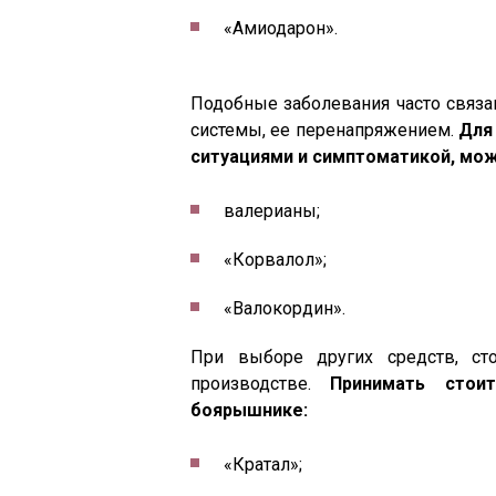
«Амиодарон».
Подобные заболевания часто связа
системы, ее перенапряжением.
Для
ситуациями и симптоматикой, мож
валерианы;
«Корвалол»;
«Валокордин».
При выборе других средств, ст
производстве.
Принимать стои
боярышнике:
«Кратал»;