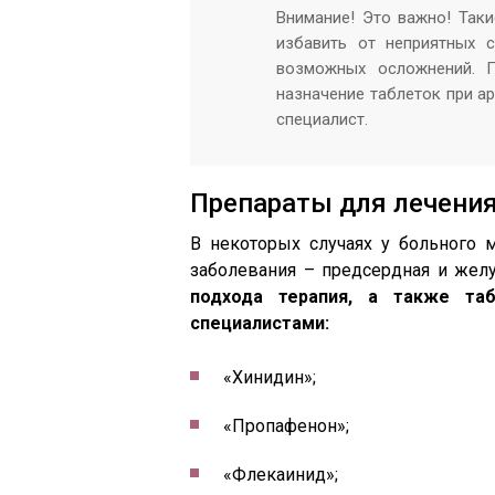
Внимание! Это важно! Так
избавить от неприятных 
возможных осложнений. П
назначение таблеток при а
специалист.
Препараты для лечени
В некоторых случаях у больного 
заболевания – предсердная и жел
подхода терапия, а также та
специалистами:
«Хинидин»;
«Пропафенон»;
«Флекаинид»;