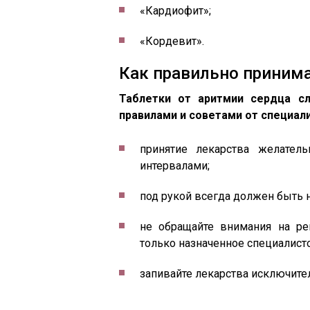
«Кардиофит»;
«Кордевит».
Как правильно приним
Таблетки от аритмии сердца сл
правилами и советами от специал
принятие лекарства желател
интервалами;
под рукой всегда должен быть 
не обращайте внимания на ре
только назначенное специалист
запивайте лекарства исключите