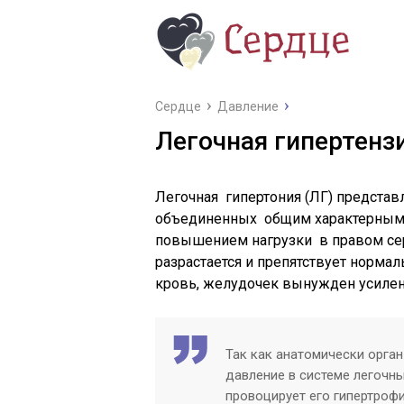
Сердце
Давление
Легочная гипертензи
Легочная гипертония (ЛГ) представ
объединенных общим характерным с
повышением нагрузки в правом се
разрастается и препятствует норма
кровь, желудочек вынужден усилен
Так как анатомически орган
давление в системе легочных
провоцирует его гипертроф