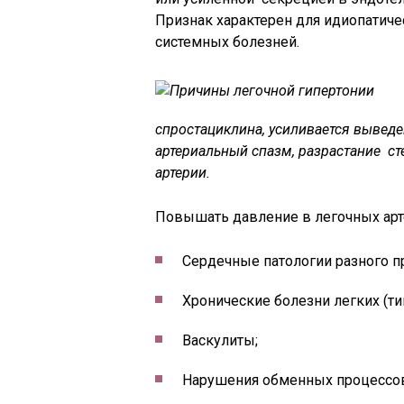
Признак характерен для идиопатич
системных болезней.
спростациклина, усиливается вывед
артериальный спазм, разрастание с
артерии.
Повышать давление в легочных арт
Сердечные патологии разного п
Хронические болезни легких (ти
Васкулиты;
Нарушения обменных процессо