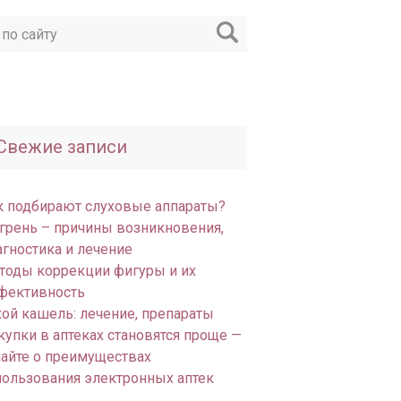
Свежие записи
к подбирают слуховые аппараты?
грень – причины возникновения,
агностика и лечение
тоды коррекции фигуры и их
фективность
хой кашель: лечение, препараты
купки в аптеках становятся проще —
найте о преимуществах
пользования электронных аптек