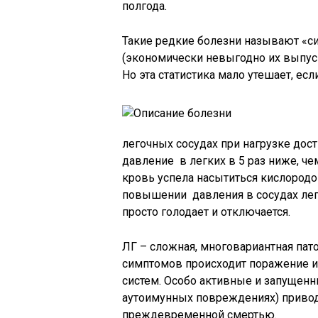
полгода.
Такие редкие болезни называют «си
(экономически невыгодно их выпуск
Но эта статистика мало утешает, есл
легочных сосудах при нагрузке дост
давление в легких в 5 раз ниже, че
кровь успела насытиться кислородом
повышении давления в сосудах легк
просто голодает и отключается.
ЛГ – сложная, многовариантная пато
симптомов происходит поражение и
систем. Особо активные и запущенн
аутоимунных повреждениях) привод
преждевременной смертью.