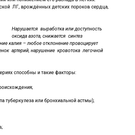
еской ЛГ, врождённых детских пороков сердца,
Нарушается выработка или доступность
оксида азота, снижается синтез
ение калия – любое отклонение провоцирует
тенок артерий, нарушение кровотока легочной
ериях способны и такие факторы:
роисхождения;
па туберкулеза или бронхиальной астмы);
в;