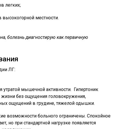
в легких;
 высокогорной местности.
ена, болезнь диагностирую как первичную
вания
дии ЛГ:
я утратой мышечной активности. Гипертоник
жизни без ощущения головокружения,
нных ощущений в грудине, тяжелой одышки.
ие возможности больного ограничены. Спокойное
ет, но при стандартной нагрузке появляется