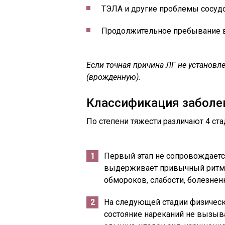
ТЭЛА и другие проблемы сосудо
Продолжительное пребывание в
Если точная причина ЛГ не установл
(врожденную).
Классификация заболе
По степени тяжести различают 4 ста
Первый этап не сопровождаетс
выдерживает привычный ритм 
обмороков, слабости, болезне
На следующей стадии физическ
состояние нареканий не вызыва