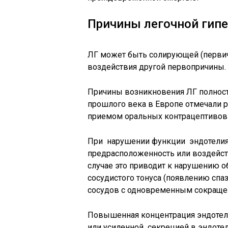
Причины легочной гип
ЛГ может быть солирующей (перви
воздействия другой первопричины.
Причины возникновения ЛГ полность
прошлого века в Европе отмечали 
приемом оральных контрацептивов и
При нарушении функции эндотелия
предрасположенность или воздейст
случае это приводит к нарушению 
сосудистого тонуса (появлению спа
сосудов с одновременным сокращен
Повышенная концентрация эндотели
или усиленной секрецией в эндотел